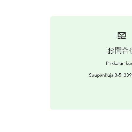
お問合
Pirkkalan ku
Suupankuja 3-5, 339