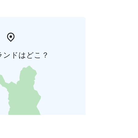
ランドはどこ？