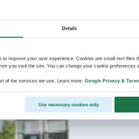
Details
s to improve your user experience. Cookies are small text files 
en you visit the site. You can change your cookie preferences a
rt of the services we use. Learn more:
Google Privacy & Term
Use necessary cookies only