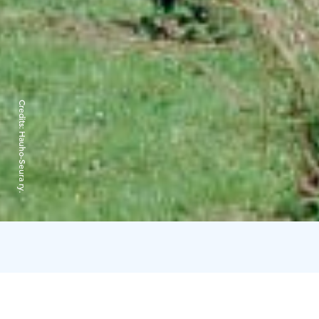
Credits:
Hauho-Seura ry.