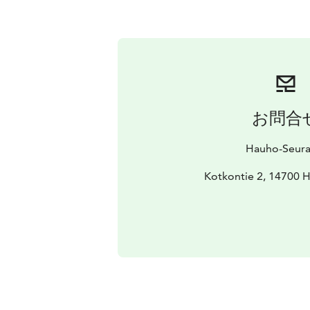
お問合
Hauho-Seura 
Kotkontie 2, 14700 