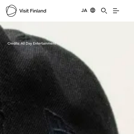
JA
Visit Finland
Credits:
All Day Entertainment