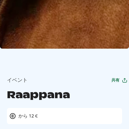
イベント
共有
Raappana
から 12 €