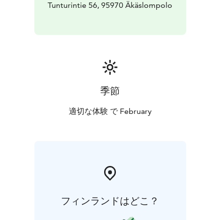
Tunturintie 56, 95970 Äkäslompolo
季節
適切な体験 で February
フィンランドはどこ？