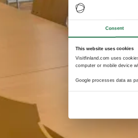
Consent
This website uses cookies
Visitfinland.com uses cookie
computer or mobile device wh
Google processes data as pa