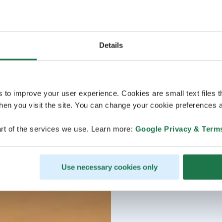
Details
s to improve your user experience. Cookies are small text files 
en you visit the site. You can change your cookie preferences a
rt of the services we use. Learn more:
Google Privacy & Term
Use necessary cookies only