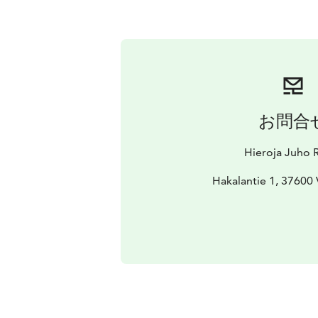
お問合
Hieroja Juho 
Hakalantie 1, 37600 