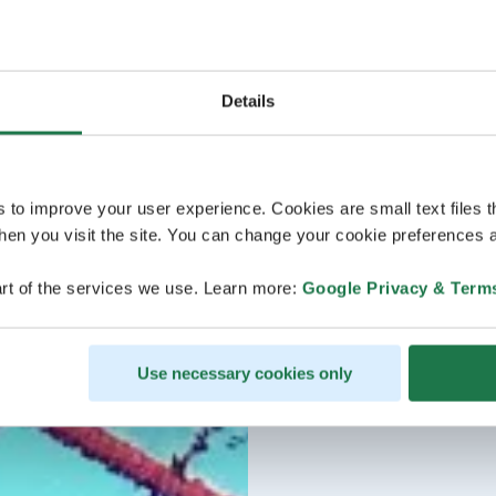
Details
s to improve your user experience. Cookies are small text files 
en you visit the site. You can change your cookie preferences a
rt of the services we use. Learn more:
Google Privacy & Term
Use necessary cookies only