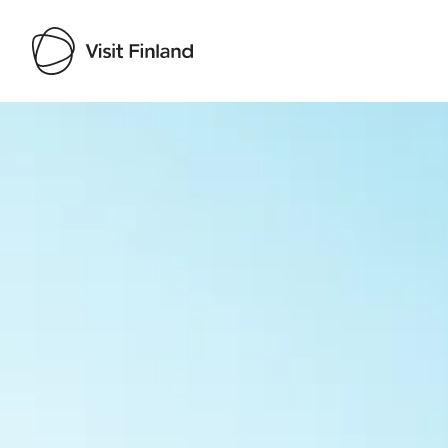
Visit Finland