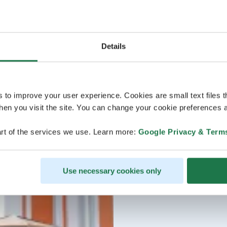
Details
s to improve your user experience. Cookies are small text files 
en you visit the site. You can change your cookie preferences a
rt of the services we use. Learn more:
Google Privacy & Term
Use necessary cookies only