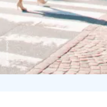
Credits:
Cursor Oy