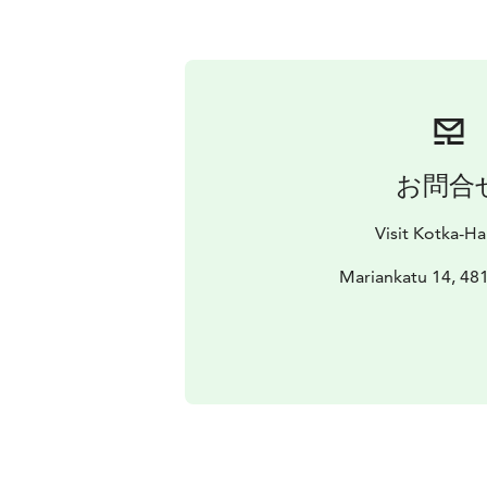
お問合
Visit Kotka-H
Mariankatu 14, 48