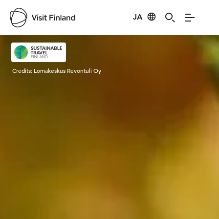
JA
Visit Finland
Credits:
Lomakeskus Revontuli Oy