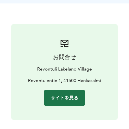
含まれるもの：
- きのこ用バスケット
- ウォーターボト
ル
- 焚き火スナック
- 送迎
お問合せ
Revontuli Lakeland Village
Revontulentie 1, 41500 Hankasalmi
サイトを見る