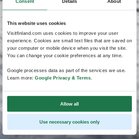
Consent
Details
About
This website uses cookies
Visitfinland.com uses cookies to improve your user
experience. Cookies are small text files that are saved on
your computer or mobile device when you visit the site.
You can change your cookie preferences at any time.
Google processes data as part of the services we use.
Learn more:
Google Privacy & Terms
.
Allow all
Use necessary cookies only