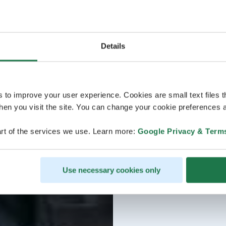
Details
s to improve your user experience. Cookies are small text files 
en you visit the site. You can change your cookie preferences a
rt of the services we use. Learn more:
Google Privacy & Term
Use necessary cookies only