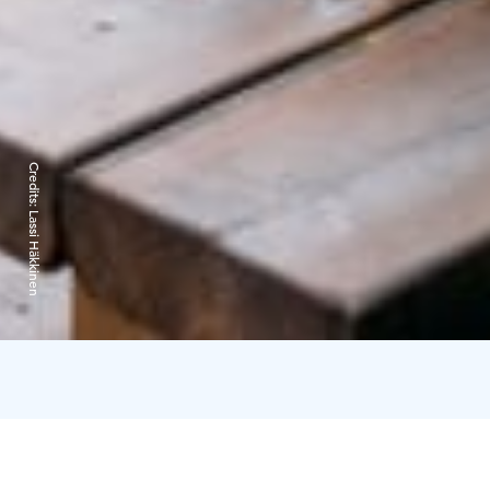
Credits:
Lassi Häkkinen