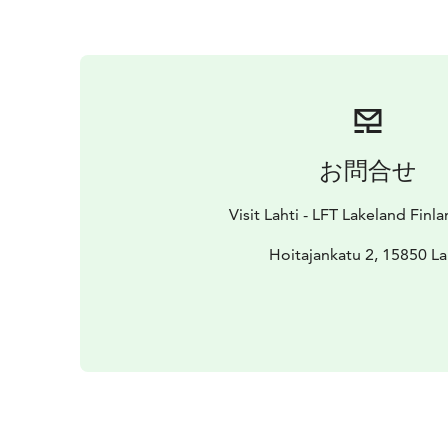
お問合せ
Visit Lahti - LFT Lakeland Finl
Hoitajankatu 2, 15850 La