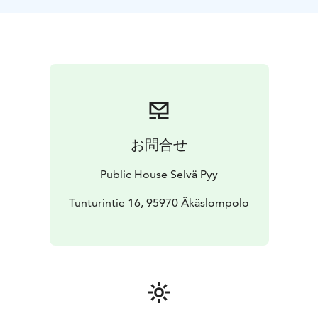
お問合せ
Public House Selvä Pyy
Tunturintie 16, 95970 Äkäslompolo