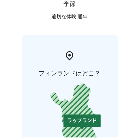
季節
適切な体験 通年
フィンランドはどこ？