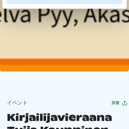
イベント
共有
Kirjailijavieraana