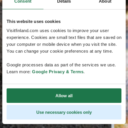
Consent
Details
About
This website uses cookies
Visitfinland.com uses cookies to improve your user
experience. Cookies are small text files that are saved on
your computer or mobile device when you visit the site.
You can change your cookie preferences at any time.
Google processes data as part of the services we use.
Learn more:
Google Privacy & Terms
.
Allow all
Use necessary cookies only