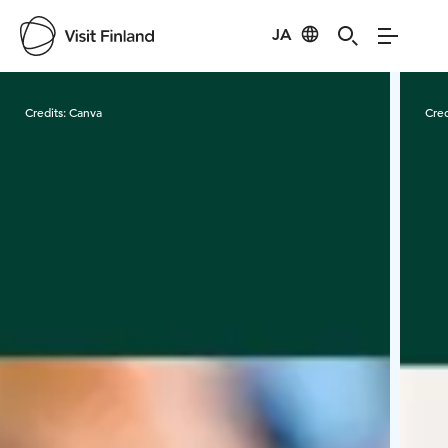
JA
Visit Finland
Credits:
Canva
Cred