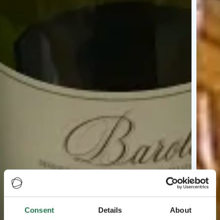
Consent
Details
About