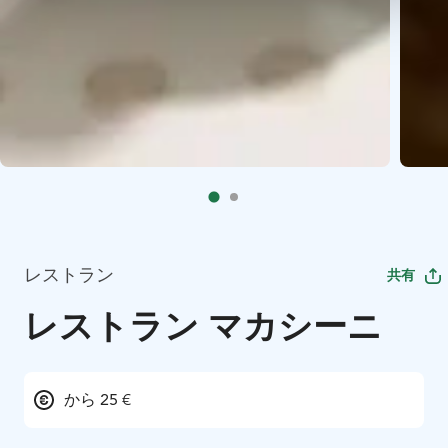
レストラン
共有
レストラン マカシーニ
から 25 €