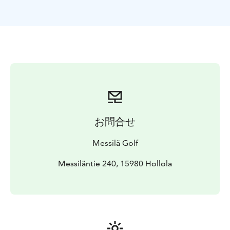
お問合せ
Messilä Golf
Messiläntie 240, 15980 Hollola