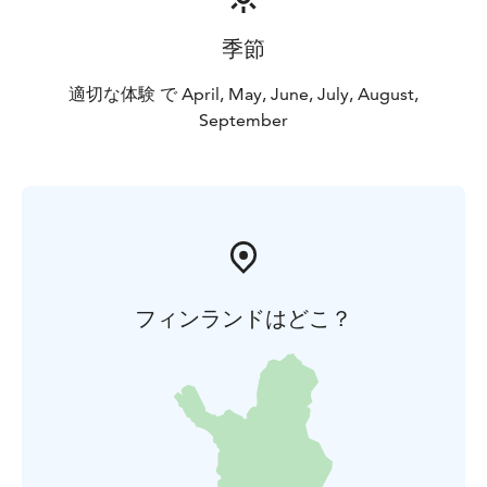
季節
適切な体験 で April, May, June, July, August,
September
フィンランドはどこ？