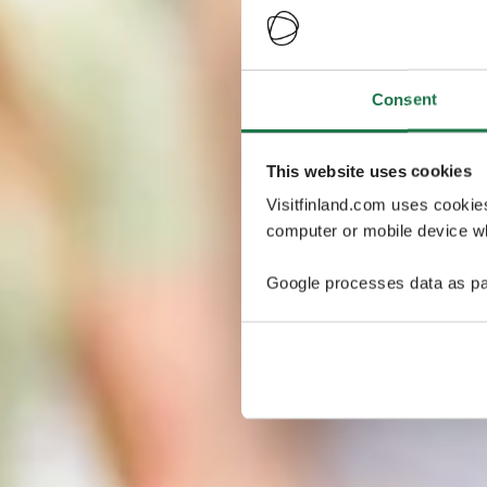
Consent
This website uses cookies
Visitfinland.com uses cookie
computer or mobile device wh
Google processes data as pa