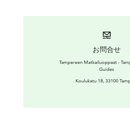
お問合せ
Tampereen Matkailuoppaat - Tamp
Guides
Koulukatu 18, 33100 Tam