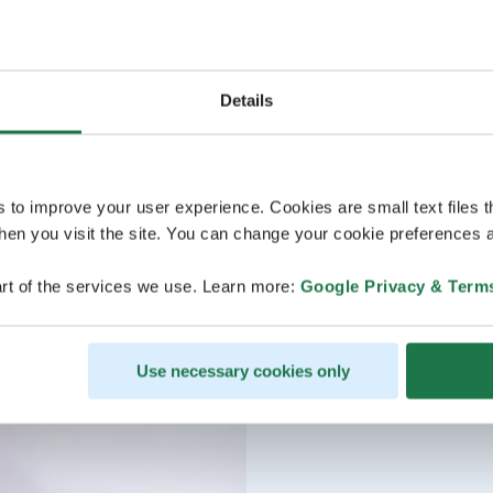
Details
s to improve your user experience. Cookies are small text files 
en you visit the site. You can change your cookie preferences a
rt of the services we use. Learn more:
Google Privacy & Term
Use necessary cookies only