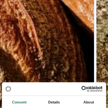
Consent
Details
About