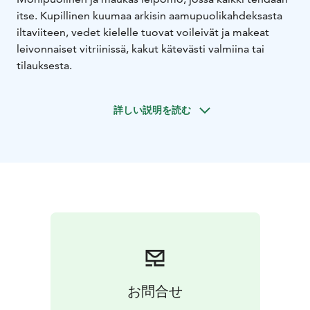
itse. Kupillinen kuumaa arkisin aamupuolikahdeksasta
iltaviiteen, vedet kielelle tuovat voileivät ja makeat
leivonnaiset vitriinissä, kakut kätevästi valmiina tai
tilauksesta.
詳しい説明を読む
お問合せ