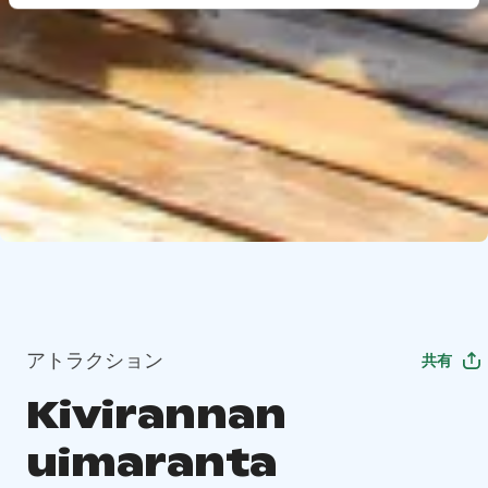
アトラクション
共有
Kivirannan
uimaranta