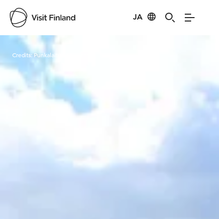
JA
Visit Finland
Credits:
Punkalaitumen kunta