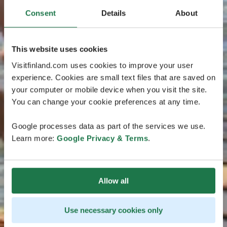
Consent
Details
About
This website uses cookies
Visitfinland.com uses cookies to improve your user
experience. Cookies are small text files that are saved on
your computer or mobile device when you visit the site.
You can change your cookie preferences at any time.
Google processes data as part of the services we use.
Learn more:
Google Privacy & Terms
.
Allow all
Use necessary cookies only