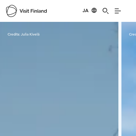
JA
Visit Finland
Credits:
Julia Kivelä
Cred