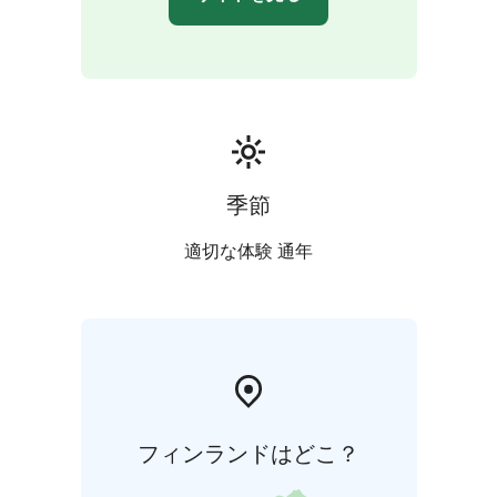
季節
適切な体験 通年
フィンランドはどこ？