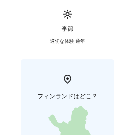
季節
適切な体験 通年
フィンランドはどこ？