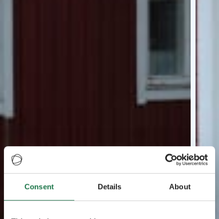
Consent
Details
About