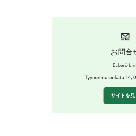
お問合
Eckerö Lin
Tyynenmerenkatu 14, 0
サイトを見