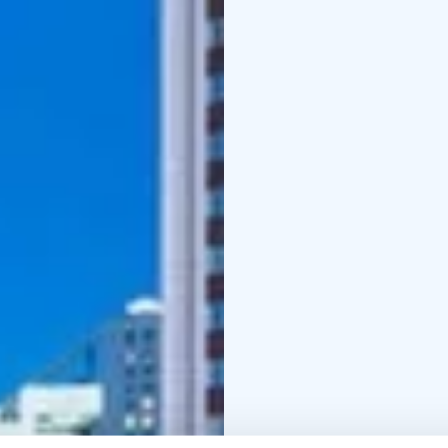
ンド人のように体験す
の季節の新鮮な料理、