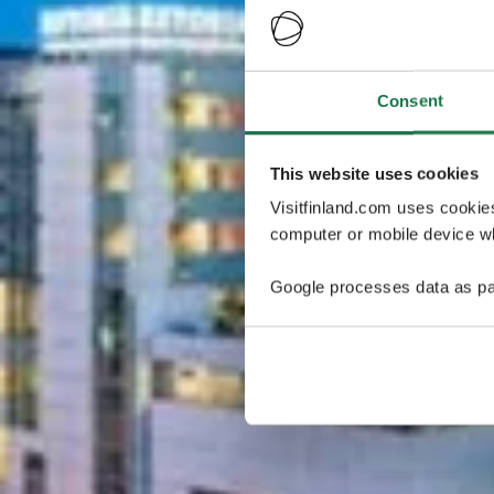
Consent
This website uses cookies
Visitfinland.com uses cookie
computer or mobile device wh
Google processes data as pa