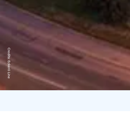
Credits:
Eckerö Line