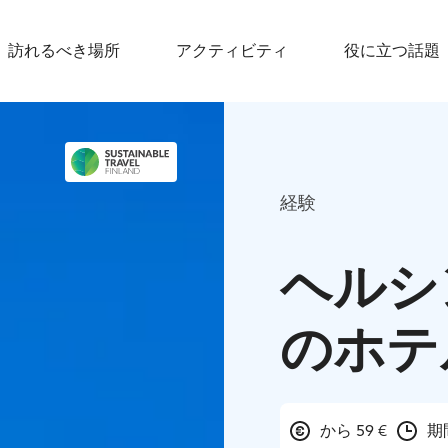
訪れるべき場所
アクティビティ
役に立つ話題
経験
ヘルシ
のホテ
から 59 €
期