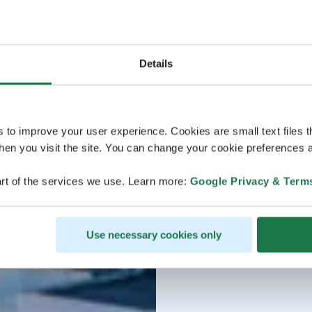
Details
s to improve your user experience. Cookies are small text files 
en you visit the site. You can change your cookie preferences a
rt of the services we use. Learn more:
Google Privacy & Term
Use necessary cookies only