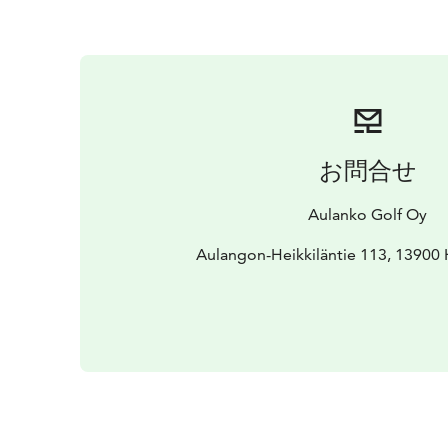
お問合せ
Aulanko Golf Oy
Aulangon-Heikkiläntie 113, 13900