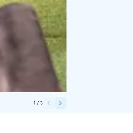
Credits:
Trackman
1
/
3