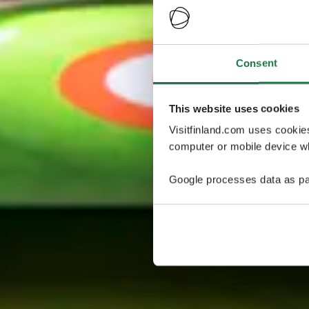
Consent
This website uses cookies
Visitfinland.com uses cookie
computer or mobile device wh
Google processes data as pa