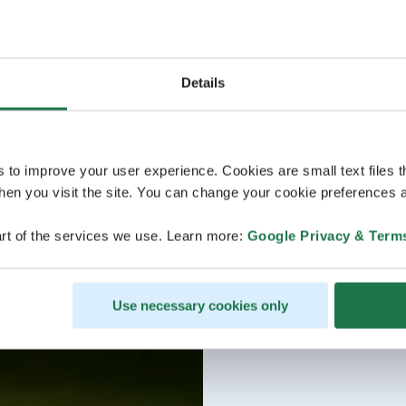
Details
s to improve your user experience. Cookies are small text files 
en you visit the site. You can change your cookie preferences a
rt of the services we use. Learn more:
Google Privacy & Term
Use necessary cookies only