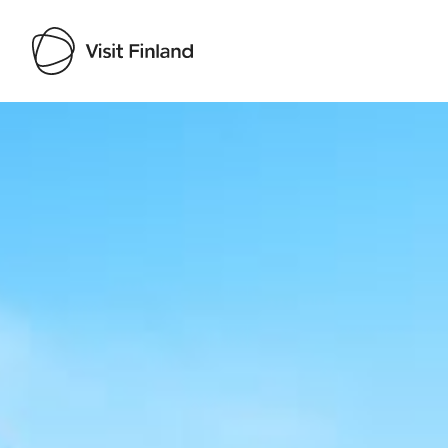
Visit Finland