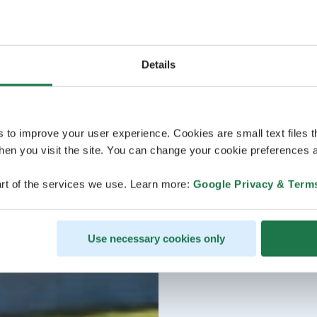
Details
s to improve your user experience. Cookies are small text files 
en you visit the site. You can change your cookie preferences a
rt of the services we use. Learn more:
Google Privacy & Term
Use necessary cookies only