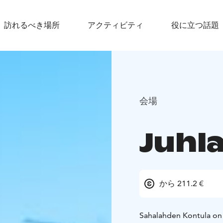
訪れるべき場所
アクティビティ
役に立つ話題
会場
Juhl
から 211.2 €
Sahalahden Kontula on 