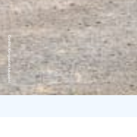
Credits:
Kangasalan kaupunki