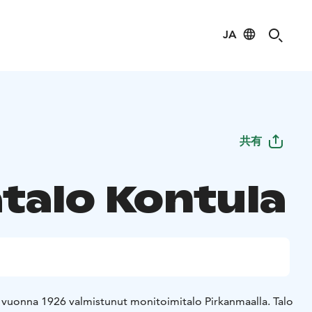
JA
共有
atalo Kontula
vuonna 1926 valmistunut monitoimitalo Pirkanmaalla. Talo