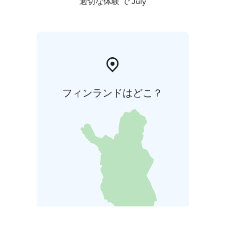
適切な体験 で July
フィンランドはどこ？