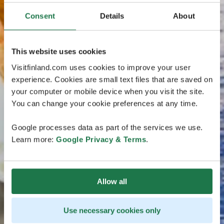
Consent
Details
About
This website uses cookies
Visitfinland.com uses cookies to improve your user
experience. Cookies are small text files that are saved on
your computer or mobile device when you visit the site.
You can change your cookie preferences at any time.
Google processes data as part of the services we use.
Learn more:
Google Privacy & Terms
.
Allow all
Use necessary cookies only