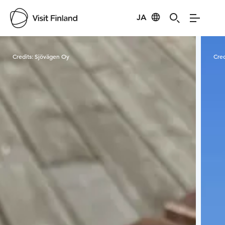
JA
Visit Finland
Credits:
Sjövägen Oy
Cred