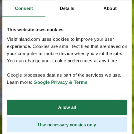
Consent
Details
About
This website uses cookies
Visitfinland.com uses cookies to improve your user
experience. Cookies are small text files that are saved on
your computer or mobile device when you visit the site.
You can change your cookie preferences at any time.
Google processes data as part of the services we use.
Learn more:
Google Privacy & Terms
.
Allow all
Use necessary cookies only