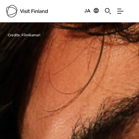
JA
Visit Finland
Credits:
Filmikamari