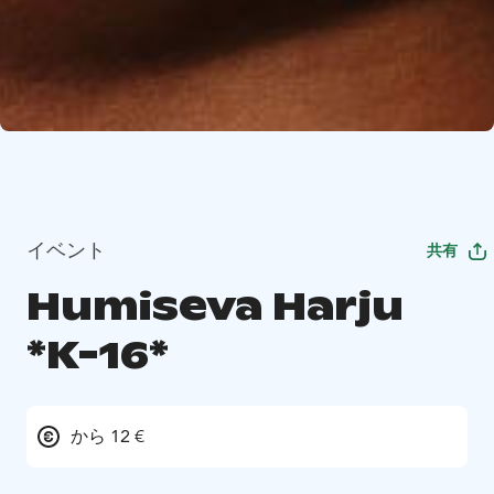
イベント
共有
Humiseva Harju
*K-16*
から 12 €