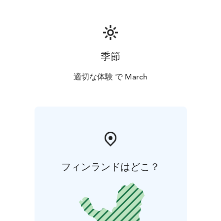
季節
適切な体験 で March
フィンランドはどこ？