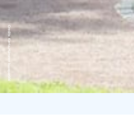
Credits:
Kanta-Hämeen kuvapankki