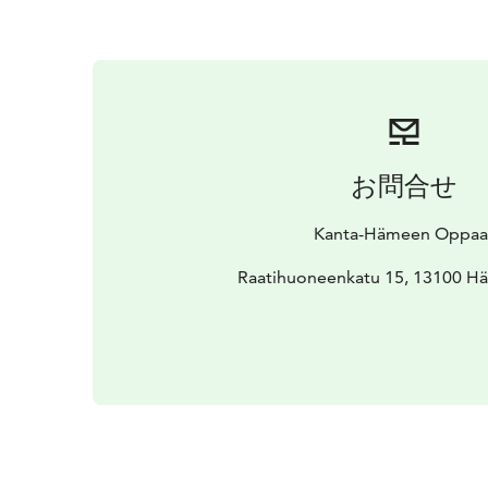
お問合せ
Kanta-Hämeen Oppaa
Raatihuoneenkatu 15, 13100 H