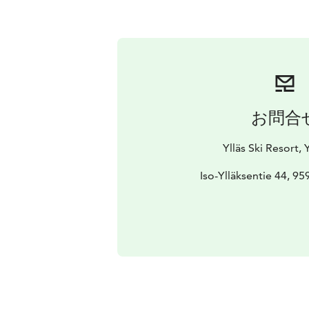
お問合
Ylläs Ski Resort, Y
Iso-Ylläksentie 44, 959