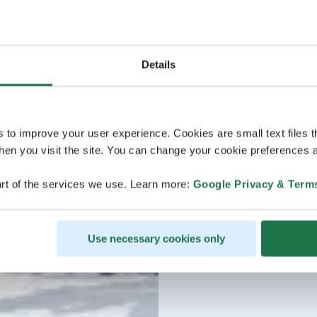
Details
s to improve your user experience. Cookies are small text files 
en you visit the site. You can change your cookie preferences a
rt of the services we use. Learn more:
Google Privacy & Term
Use necessary cookies only