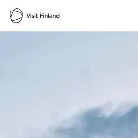
Visit Finland