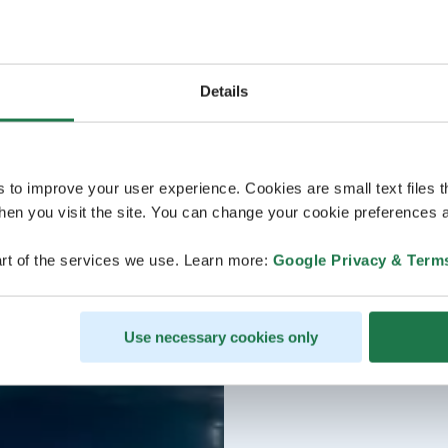
Details
s to improve your user experience. Cookies are small text files 
en you visit the site. You can change your cookie preferences a
rt of the services we use. Learn more:
Google Privacy & Term
Use necessary cookies only