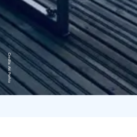
Credits:
Aki Porhio