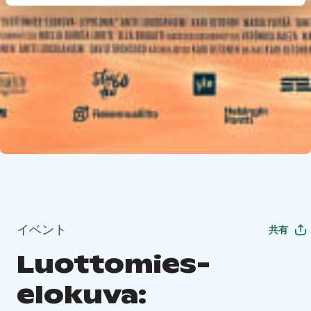
イベント
共有
Luottomies-
elokuva: