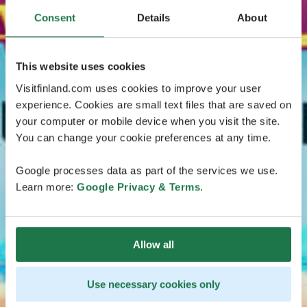
Consent
Details
About
This website uses cookies
Visitfinland.com uses cookies to improve your user
experience. Cookies are small text files that are saved on
your computer or mobile device when you visit the site.
You can change your cookie preferences at any time.
Google processes data as part of the services we use.
Learn more:
Google Privacy & Terms
.
Allow all
Use necessary cookies only