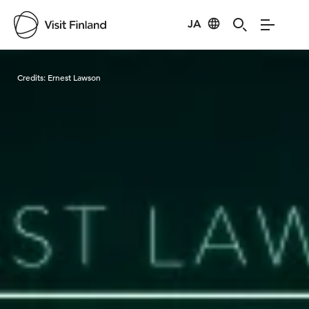
JA
Visit Finland
Credits:
Ernest Lawson