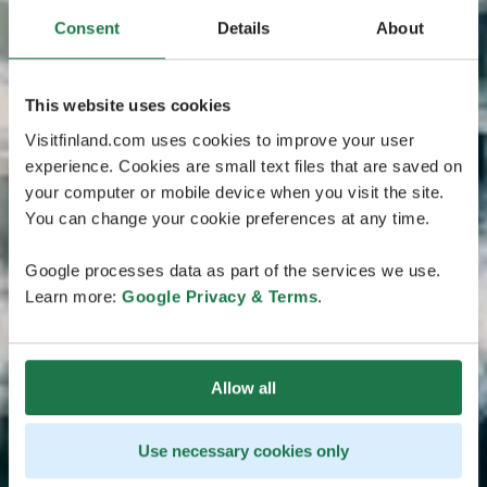
Consent
Details
About
This website uses cookies
Visitfinland.com uses cookies to improve your user
experience. Cookies are small text files that are saved on
your computer or mobile device when you visit the site.
You can change your cookie preferences at any time.
Google processes data as part of the services we use.
Learn more:
Google Privacy & Terms
.
Allow all
Use necessary cookies only