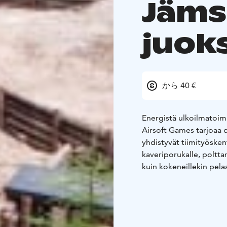
Jäms
juok
から 40 €
Energistä ulkoilmatoi
Airsoft Games tarjoaa oh
yhdistyvät tiimityöskent
kaveriporukalle, polttare
kuin kokeneillekin pelaa
tee päivästäsi unohtum