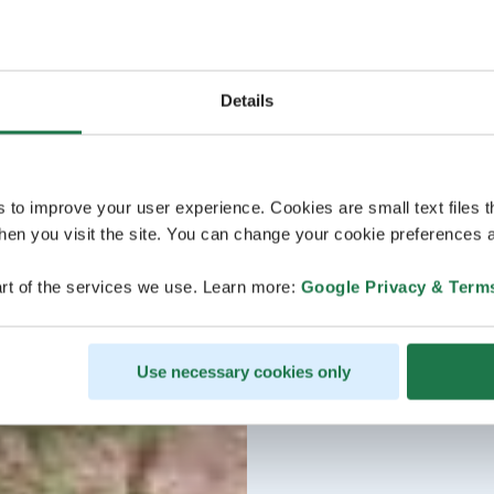
Details
s to improve your user experience. Cookies are small text files 
en you visit the site. You can change your cookie preferences a
rt of the services we use. Learn more:
Google Privacy & Term
Use necessary cookies only