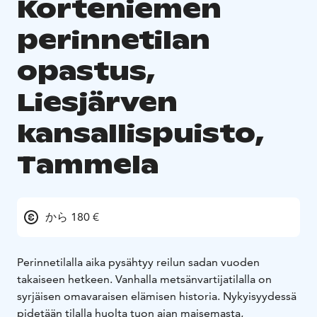
Korteniemen
perinnetilan
opastus,
Liesjärven
kansallispuisto,
Tammela
から 180 €
Perinnetilalla aika pysähtyy reilun sadan vuoden
takaiseen hetkeen. Vanhalla metsänvartijatilalla on
syrjäisen omavaraisen elämisen historia. Nykyisyydessä
pidetään tilalla huolta tuon ajan maisemasta,