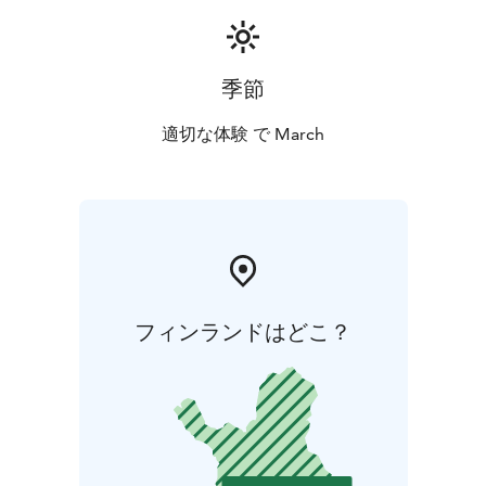
lähtee 11:45 tai 17:50 Rovaniemen lentoasemalta. Su
paluu AY536 17:55 Rovaniemi-Helsinki.
季節
適切な体験 で March
フィンランドはどこ？