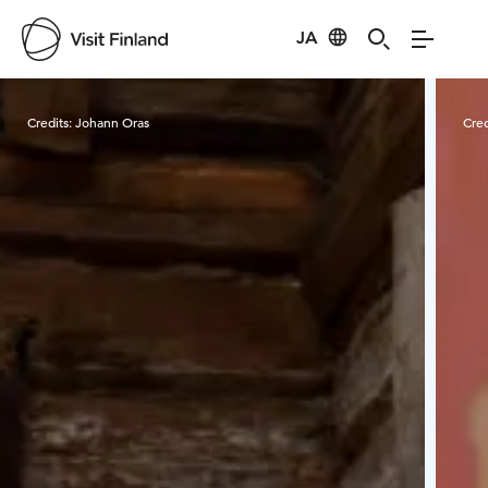
JA
Visit Finland
Credits:
Johann Oras
Cred