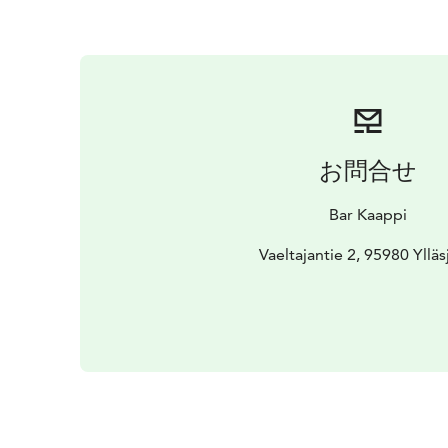
お問合せ
Bar Kaappi
Vaeltajantie 2, 95980 Ylläs