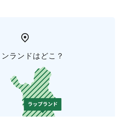
ィンランドはどこ？