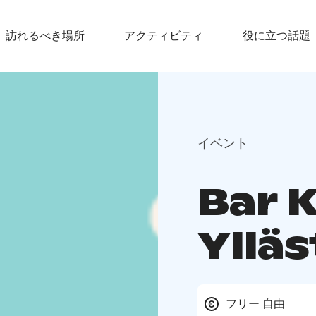
訪れるべき場所
アクティビティ
役に立つ話題
イベント
Bar 
Ylläs
フリー 自由