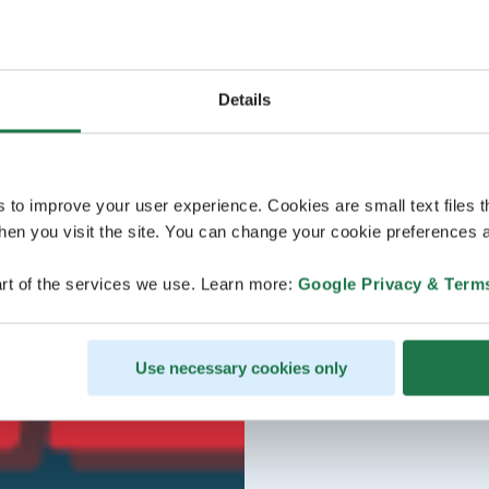
Details
s to improve your user experience. Cookies are small text files 
en you visit the site. You can change your cookie preferences a
rt of the services we use. Learn more:
Google Privacy & Term
Use necessary cookies only