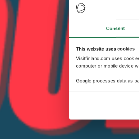
Consent
This website uses cookies
Visitfinland.com uses cookie
computer or mobile device wh
Google processes data as pa