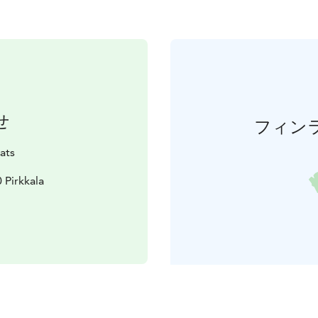
せ
フィン
ats
 Pirkkala