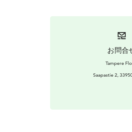
お問合
Tampere Flo
Saapastie 2, 33950