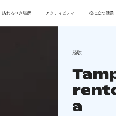
訪れるべき場所
アクティビティ
役に立つ話題
経験
Tamp
rent
a