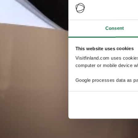
Consent
This website uses cookies
Visitfinland.com uses cookie
computer or mobile device wh
Google processes data as pa