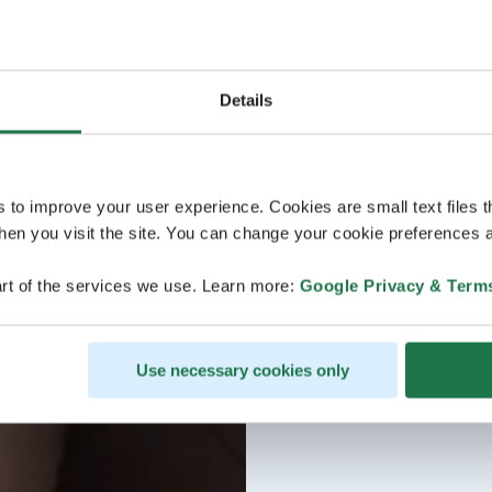
Details
s to improve your user experience. Cookies are small text files 
en you visit the site. You can change your cookie preferences a
rt of the services we use. Learn more:
Google Privacy & Term
Use necessary cookies only