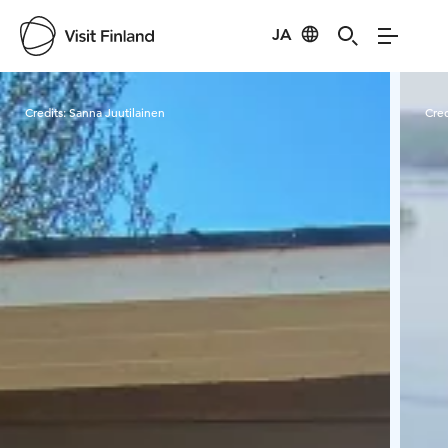
JA
Visit Finland
Credits:
Sanna Juutilainen
Cred