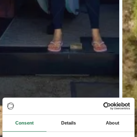
Consent
Details
About