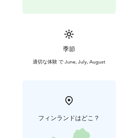
季節
適切な体験 で June, July, August
フィンランドはどこ？