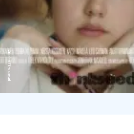
Credits:
Filmikamari