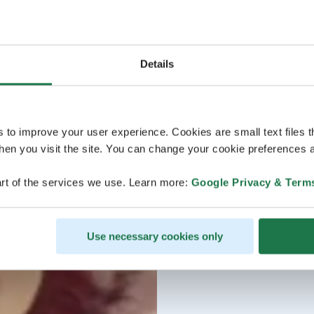
Details
s to improve your user experience. Cookies are small text files 
en you visit the site. You can change your cookie preferences a
rt of the services we use. Learn more:
Google Privacy & Term
Use necessary cookies only