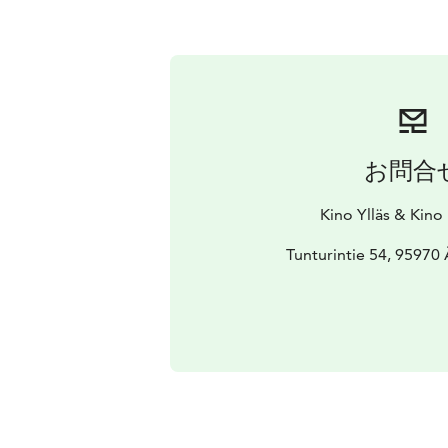
お問合
Kino Ylläs & Kino
Tunturintie 54, 95970