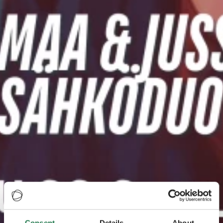
Consent
Details
About