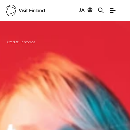
JA
Visit Finland
Credits:
Tervomaa