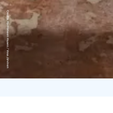
Credits:
Itä-Hämeen museo / Vesa Järvinen