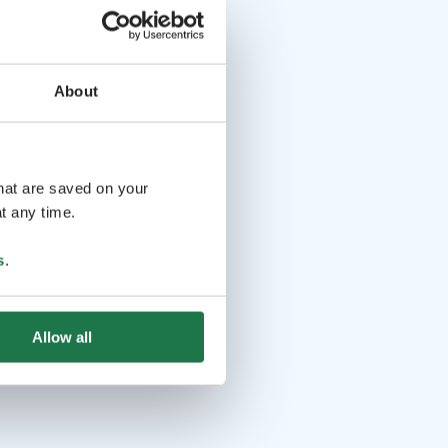
About
that are saved on your
t any time.
s
.
Allow all