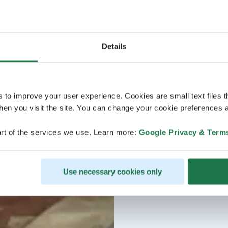
Details
s to improve your user experience. Cookies are small text files 
en you visit the site. You can change your cookie preferences a
rt of the services we use. Learn more:
Google Privacy & Term
Use necessary cookies only