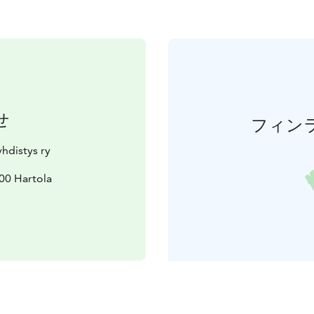
せ
フィン
hdistys ry
00 Hartola