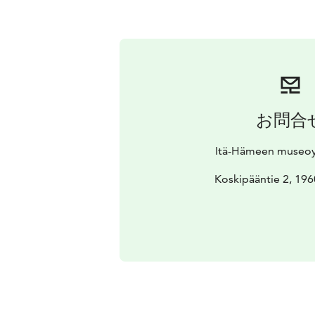
お問合
Itä-Hämeen museoy
Koskipääntie 2, 196