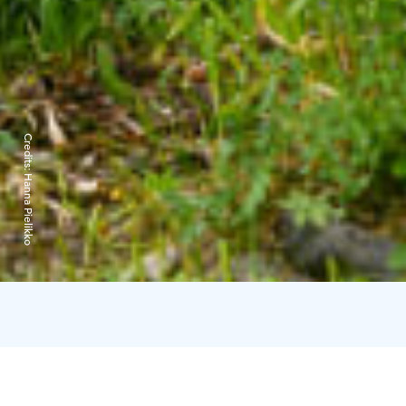
Credits:
Hanna Pielikko