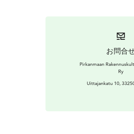
お問合
Pirkanmaan Rakennuskult
Ry
Uittajankatu 10, 332