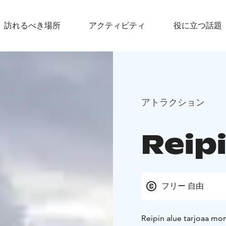
訪れるべき場所
アクティビティ
役に立つ話題
アトラクション
Reipi
フリー 自由
Reipin alue tarjoaa moni