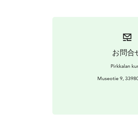
お問合
Pirkkalan ku
Museotie 9, 33980