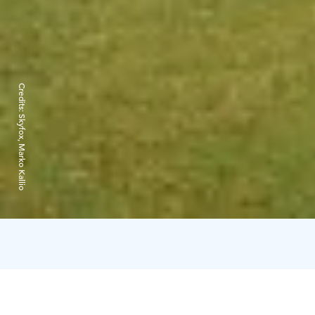
Credits:
Skyfox, Marko Kallio