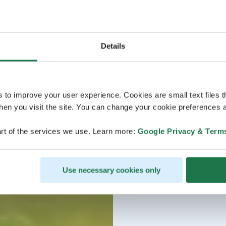
Details
s to improve your user experience. Cookies are small text files 
en you visit the site. You can change your cookie preferences a
rt of the services we use. Learn more:
Google Privacy & Term
Use necessary cookies only