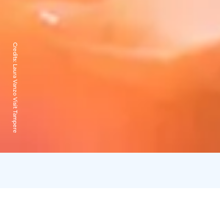
Credits:
Laura Vanzo Visit Tampere