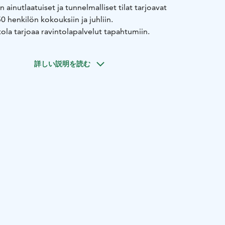
n ainutlaatuiset ja tunnelmalliset tilat tarjoavat
henkilön kokouksiin ja juhliin.
ola tarjoaa ravintolapalvelut tapahtumiin.
詳しい説明を読む