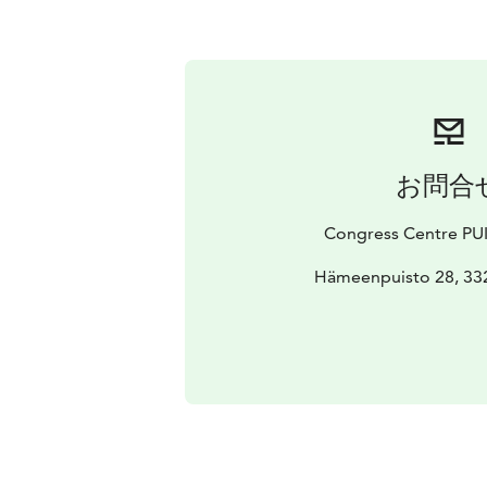
お問合
Congress Centre P
Hämeenpuisto 28, 33