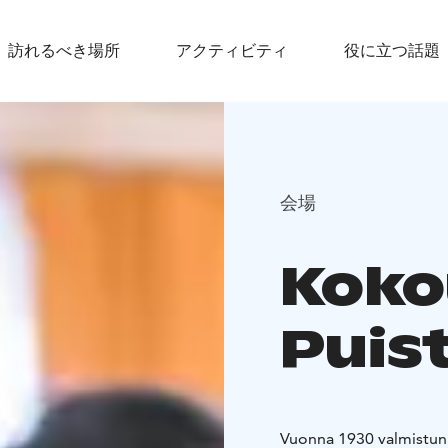
訪れるべき場所
アクティビティ
役に立つ話題
会場
Koko
Puis
Vuonna 1930 valmistunu