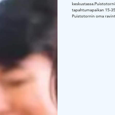
keskustassa.
Puistotorni
tapahtumapaikan 15-350 
Puistotornin oma ravint