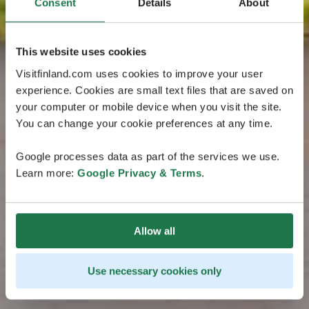
Consent
Details
About
This website uses cookies
Visitfinland.com uses cookies to improve your user
experience. Cookies are small text files that are saved on
your computer or mobile device when you visit the site.
You can change your cookie preferences at any time.
Google processes data as part of the services we use.
Learn more:
Google Privacy & Terms
.
Allow all
Use necessary cookies only