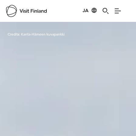
JA
Visit Finland
Credits:
Kanta-Hämeen kuvapankki