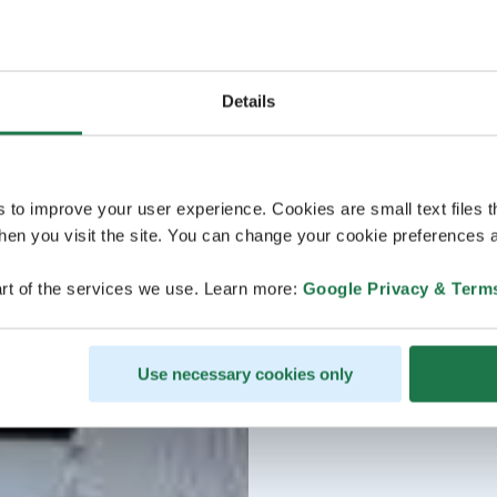
Details
s to improve your user experience. Cookies are small text files 
en you visit the site. You can change your cookie preferences a
rt of the services we use. Learn more:
Google Privacy & Term
Use necessary cookies only