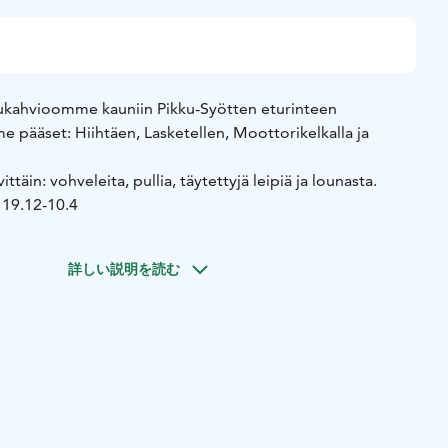
ukahvioomme kauniin Pikku-Syötten eturinteen
 pääset: Hiihtäen, Lasketellen, Moottorikelkalla ja
ittäin: vohveleita, pullia, täytettyjä leipiä ja lounasta.
19.12-10.4
詳しい説明を読む