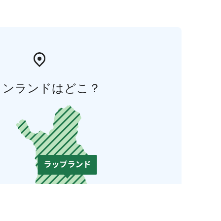
ィンランドはどこ？