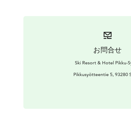
お問合せ
Ski Resort & Hotel Pikku-
Pikkusyötteentie 5, 93280 