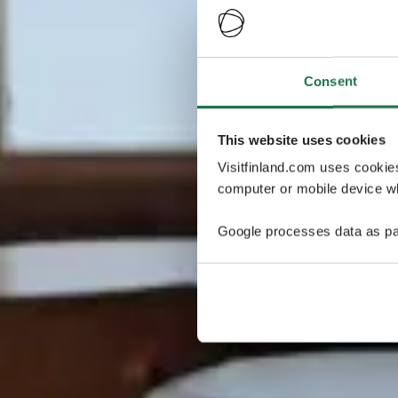
Consent
This website uses cookies
Visitfinland.com uses cookie
computer or mobile device wh
Google processes data as pa