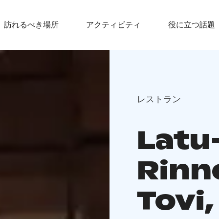
訪れるべき場所
アクティビティ
役に立つ話題
レストラン
Latu-
Rinn
Tovi