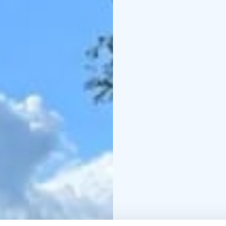
れています。
3つの施設は互いに近
ルートとして最適です
おすすめの周遊ルート