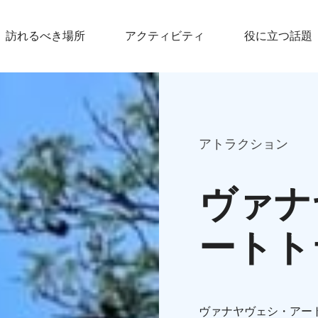
訪れるべき場所
アクティビティ
役に立つ話題
アトラクション
ヴァナ
ートト
ヴァナヤヴェシ・アー