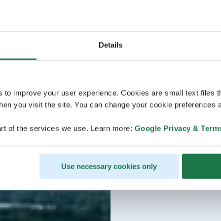
Details
s to improve your user experience. Cookies are small text files 
en you visit the site. You can change your cookie preferences a
rt of the services we use. Learn more:
Google Privacy & Term
Use necessary cookies only