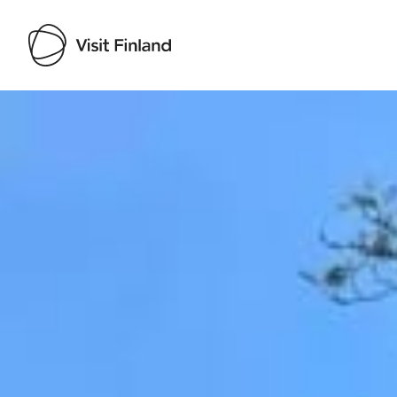
Visit Finland