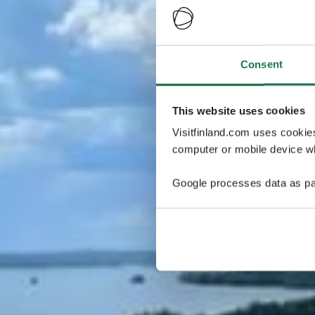
Consent
This website uses cookies
Visitfinland.com uses cookie
computer or mobile device wh
Google processes data as pa