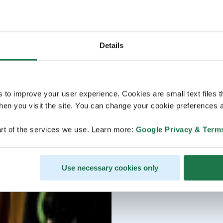
Details
s to improve your user experience. Cookies are small text files 
en you visit the site. You can change your cookie preferences a
rt of the services we use. Learn more:
Google Privacy & Term
Use necessary cookies only