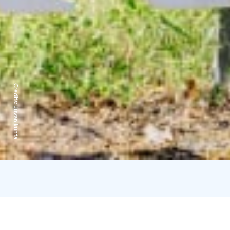
Credits:
Juvan kunta