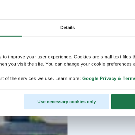
Details
s to improve your user experience. Cookies are small text files 
en you visit the site. You can change your cookie preferences a
rt of the services we use. Learn more:
Google Privacy & Term
Use necessary cookies only