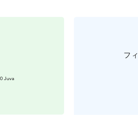
フ
0 Juva