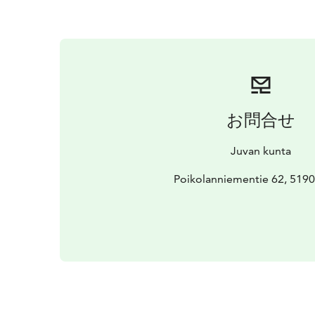
お問合せ
Juvan kunta
Poikolanniementie 62, 5190