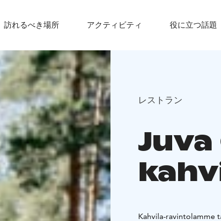
訪れるべき場所
アクティビティ
役に立つ話題
レストラン
Juva
kahv
Kahvila-ravintolamme tar