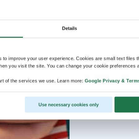
Details
s to improve your user experience. Cookies are small text files 
en you visit the site. You can change your cookie preferences a
rt of the services we use. Learn more:
Google Privacy & Term
Use necessary cookies only