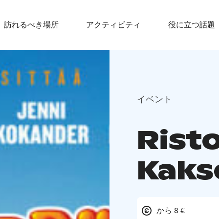
訪れるべき場所
アクティビティ
役に立つ話題
イベント
Risto
Kaks
から 8 €