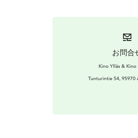
お問合
Kino Ylläs & Kino
Tunturintie 54, 95970