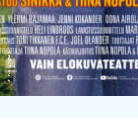
Credits:
Filmikamari