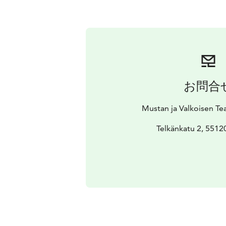
お問合
Mustan ja Valkoisen Teat
Telkänkatu 2, 551