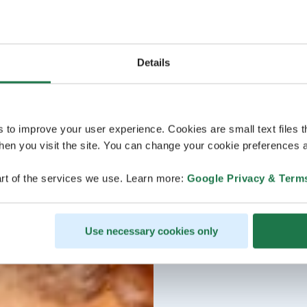
Details
s to improve your user experience. Cookies are small text files 
en you visit the site. You can change your cookie preferences a
rt of the services we use. Learn more:
Google Privacy & Term
Use necessary cookies only