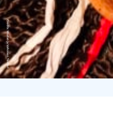
Credits:
Mustan ja Valkoisen Teatteri